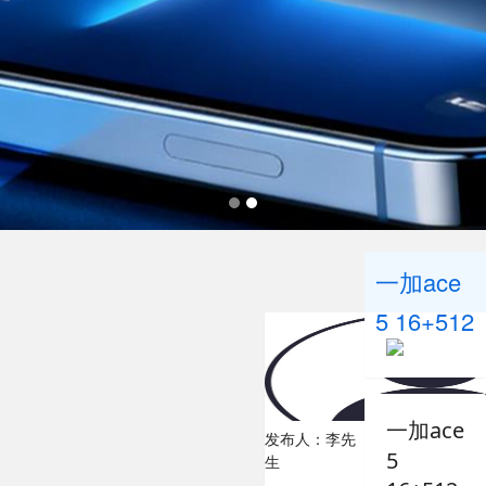
一加ace
5 16+512
一加ace
发布人：李先
5
生