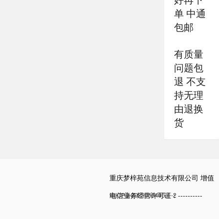
单 中通
包邮
有质量
问题包
退 不支
持无理
由退换
货
重庆梦梓苑信息技术有限公司 增值
电信业务经营许可证：----------
渝ICP备2025055495号-2