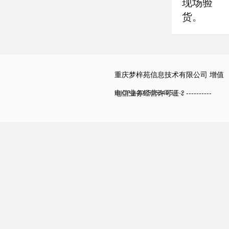
现场验
货。
重庆梦梓苑信息技术有限公司 增值
电信业务经营许可证：----------
渝ICP备2025055495号-2