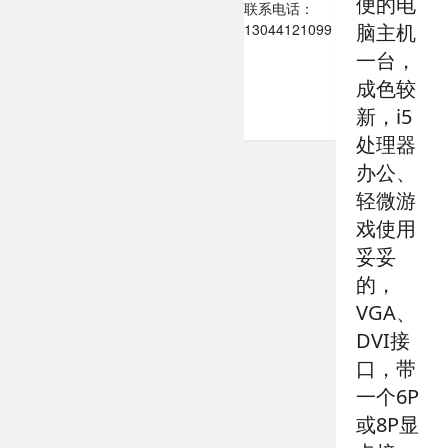
便的电
联系电话：
13044121099
脑主机
一台，
成色较
新，i5
处理器
办公、
轻微游
戏使用
妥妥
的，
VGA、
DVI接
口，带
一个6P
或8P显